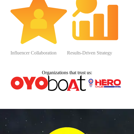
Influencer Collaboration
Results-Driven Strategy
Organizations that trust us: