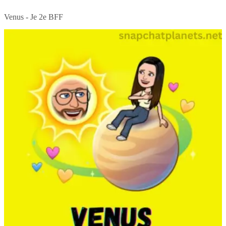
Venus - Je 2e BFF