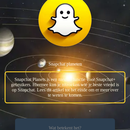
Snapchat planeten
Snapchat Planets is een nieuwe functie voor Snapchat+
gebruikers. Hiermee kun je uitzoeken wie je beste vriend is
op Snapchat. Lees dit artikel tot het einde om er meer over
te weten te komen.
Wat betekent het?