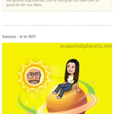
een groene ring erachter, ziet er ook goed uit, maar niet zo
goed als die van Mars.
Saturnus - Je 6e BFF