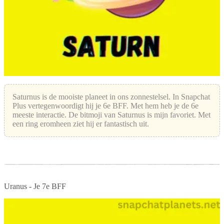
Saturnus is de mooiste planeet in ons zonnestelsel. In Snapchat
Plus vertegenwoordigt hij je 6e BFF. Met hem heb je de 6e
meeste interactie. De bitmoji van Saturnus is mijn favoriet. Met
een ring eromheen ziet hij er fantastisch uit.
Uranus - Je 7e BFF