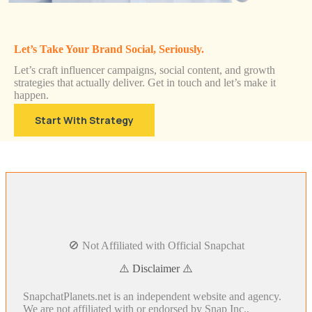
Let’s Take Your Brand Social, Seriously.
Let’s craft influencer campaigns, social content, and growth
strategies that actually deliver. Get in touch and let’s make it
happen.
Start With Strategy
🚫 Not Affiliated with Official Snapchat
⚠️ Disclaimer ⚠️
SnapchatPlanets.net is an independent website and agency.
We are not affiliated with or endorsed by Snap Inc.,