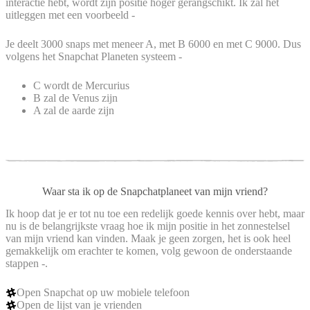
interactie hebt, wordt zijn positie hoger gerangschikt. Ik zal het
uitleggen met een voorbeeld -
Je deelt 3000 snaps met meneer A, met B 6000 en met C 9000. Dus
volgens het Snapchat Planeten systeem -
C wordt de Mercurius
B zal de Venus zijn
A zal de aarde zijn
Waar sta ik op de Snapchatplaneet van mijn vriend?
Ik hoop dat je er tot nu toe een redelijk goede kennis over hebt, maar
nu is de belangrijkste vraag hoe ik mijn positie in het zonnestelsel
van mijn vriend kan vinden. Maak je geen zorgen, het is ook heel
gemakkelijk om erachter te komen, volg gewoon de onderstaande
stappen -.
Open Snapchat op uw mobiele telefoon
Open de lijst van je vrienden