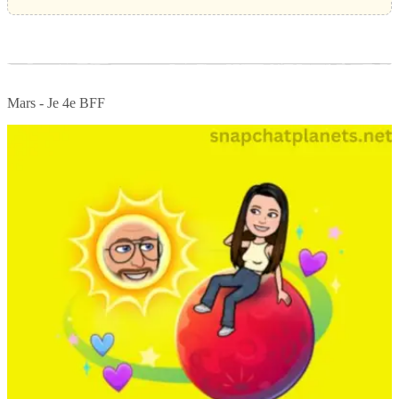
Mars - Je 4e BFF