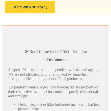
Start With Strategy
🚫 Not Affiliated with Official Snapchat
⚠️ Disclaimer ⚠️
SnapchatPlanets.net is an independent website and agency.
We are not affiliated with or endorsed by Snap Inc.,
Instagram, Meta, or any other official platforms.
All platform names, logos, and trademarks are property of
their respective owners. Our content is purely educational
and strategic.
Dette nettstedet er ikke forbundet med Snapchat Inc.
på noen måte.