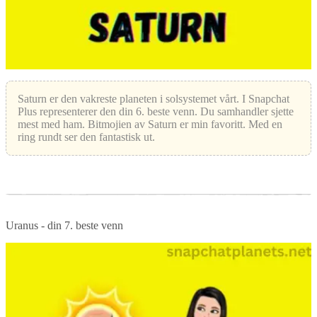
Saturn er den vakreste planeten i solsystemet vårt. I Snapchat
Plus representerer den din 6. beste venn. Du samhandler sjette
mest med ham. Bitmojien av Saturn er min favoritt. Med en
ring rundt ser den fantastisk ut.
Uranus - din 7. beste venn