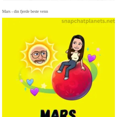
Mars - din fjerde beste venn