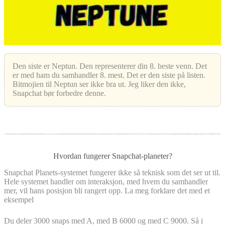
Den siste er Neptun. Den representerer din 8. beste venn. Det
er med ham du samhandler 8. mest. Det er den siste på listen.
Bitmojien til Neptun ser ikke bra ut. Jeg liker den ikke,
Snapchat bør forbedre denne.
Hvordan fungerer Snapchat-planeter?
Snapchat Planets-systemet fungerer ikke så teknisk som det ser ut til.
Hele systemet handler om interaksjon, med hvem du samhandler
mer, vil hans posisjon bli rangert opp. La meg forklare det med et
eksempel
Du deler 3000 snaps med A, med B 6000 og med C 9000. Så i