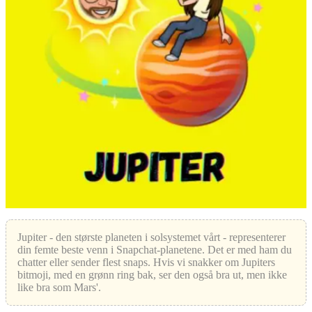
Jupiter - den største planeten i solsystemet vårt - representerer
din femte beste venn i Snapchat-planetene. Det er med ham du
chatter eller sender flest snaps. Hvis vi snakker om Jupiters
bitmoji, med en grønn ring bak, ser den også bra ut, men ikke
like bra som Mars'.