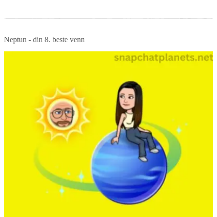
Neptun - din 8. beste venn