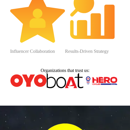
Influencer Collaboration
Results-Driven Strategy
Organizations that trust us: