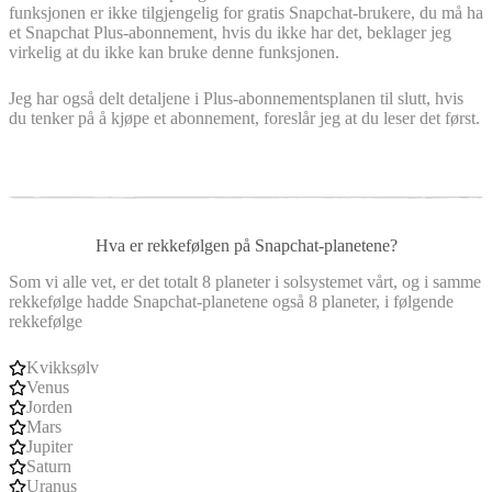
funksjonen er ikke tilgjengelig for gratis Snapchat-brukere, du må ha
et Snapchat Plus-abonnement, hvis du ikke har det, beklager jeg
virkelig at du ikke kan bruke denne funksjonen.
Jeg har også delt detaljene i Plus-abonnementsplanen til slutt, hvis
du tenker på å kjøpe et abonnement, foreslår jeg at du leser det først.
Hva er rekkefølgen på Snapchat-planetene?
Som vi alle vet, er det totalt 8 planeter i solsystemet vårt, og i samme
rekkefølge hadde Snapchat-planetene også 8 planeter, i følgende
rekkefølge
Kvikksølv
Venus
Jorden
Mars
Jupiter
Saturn
Uranus