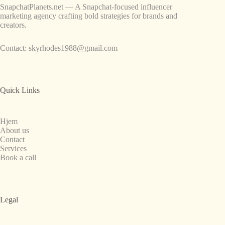
SnapchatPlanets.net — A Snapchat-focused influencer
marketing agency crafting bold strategies for brands and
creators.
Contact:
skyrhodes1988@gmail.com
Quick Links
Hjem
About us
Contact
Services
Book a call
Legal