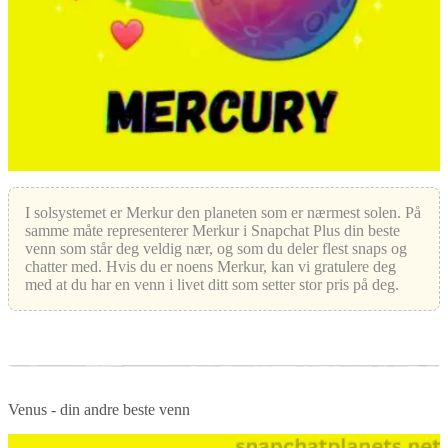
I solsystemet er Merkur den planeten som er nærmest solen. På
samme måte representerer Merkur i Snapchat Plus din beste
venn som står deg veldig nær, og som du deler flest snaps og
chatter med. Hvis du er noens Merkur, kan vi gratulere deg
med at du har en venn i livet ditt som setter stor pris på deg.
Venus - din andre beste venn