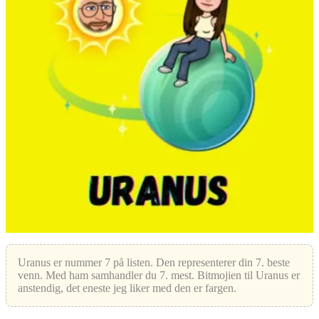
Uranus er nummer 7 på listen. Den representerer din 7. beste
venn. Med ham samhandler du 7. mest. Bitmojien til Uranus er
anstendig, det eneste jeg liker med den er fargen.